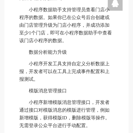
小程序数据助手支持管理员查看门店小
程序的数据。如果你已在公众号后台创建或
由门店管理升级为门店小程序，并成功添加
至少1个门店，即可在小程序数据助手中查看
该门店小程序的数据。
数据分析能力升级
小程序开发工具支持自定义分析数据上
报，开发者可以在工具上完成事件配置和上
报测试。
模版消息管理接口
小程序新增模版消息管理接口，开发者
通过接口对模版消息的模版进行管理，例如
新增模版，获得模版ID，删除模版等操作。
无需登录公众平台进行手动配置。