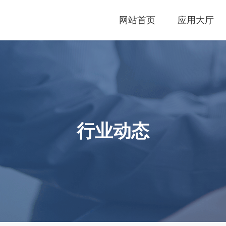
网站首页
应用大厅
行业动态