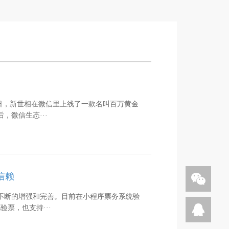
18日，新世相在微信里上线了一款名叫百万黄金
，微信生态···
信赖
不断的增强和完善。目前在小程序票务系统验
票，也支持···