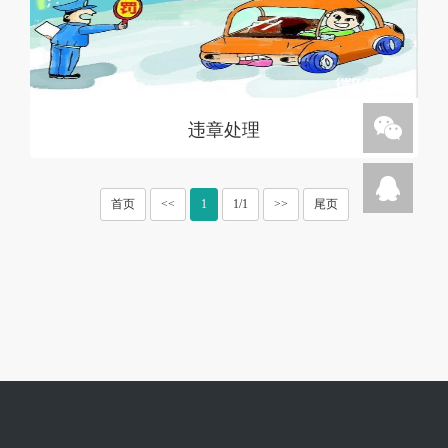
违章处理
首页
<<
1
1/1
>>
尾页