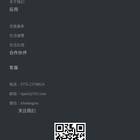
关于我们
应用
充值服务
生活缴费
生活出现
合作伙伴
客服
电话：0755-23768624
邮箱：tijam1@163.com
微信：irfanlangren
关注我们