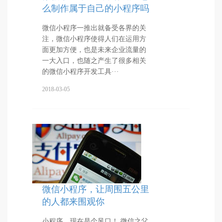
么制作属于自己的小程序吗
微信小程序一推出就备受各界的关
注，微信小程序使得人们在运用方
面更加方便，也是未来企业流量的
一大入口，也随之产生了很多相关
的微信小程序开发工具···
2018-03-05
微信小程序，让周围五公里
的人都来围观你
小程序，现在是个风口！ 微信之父