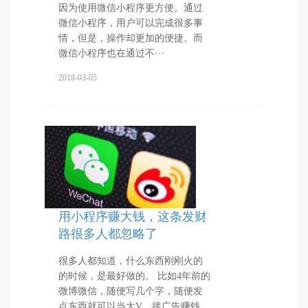
因为使用微信小程序更方便。通过
微信小程序，用户可以完成很多事
情，但是，操作却更加的便捷。而
微信小程序也在通过不···
2018-03-05
用小程序赚大钱，这条发财
路很多人都忽略了
很多人都知道，什么东西刚刚火的
的时候，是最好做的。 比如4年前的
微博微信，随便写几个字，随便发
点东西就可以当大V，接广告赚钱。